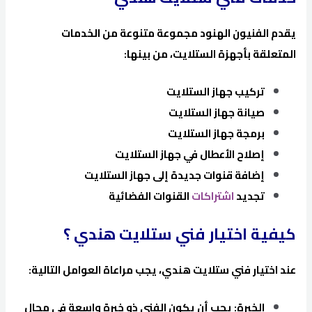
يقدم الفنيون الهنود مجموعة متنوعة من الخدمات
المتعلقة بأجهزة الستلايت، من بينها:
تركيب جهاز الستلايت
صيانة جهاز الستلايت
برمجة جهاز الستلايت
إصلاح الأعطال في جهاز الستلايت
إضافة قنوات جديدة إلى جهاز الستلايت
تجديد
اشتراكات
القنوات الفضائية
كيفية اختيار فني ستلايت هندي ؟
عند اختيار فني ستلايت هندي، يجب مراعاة العوامل التالية:
الخبرة: يجب أن يكون الفني ذو خبرة واسعة في مجال