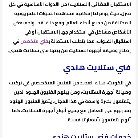
الاستقبال الفضائي (الستلايت) من الأدوات الأساسية في كل
منزل، حيث يوفر لنا إمكانية مشاهدة القنوات التلفزيونية
المختلفة من جميع أنحاء العالم. ومع ذلك، قد يواجه بعض
الأشخاص مشاكل في استخدام جهاز الاستقبال أو في
استقبال القنوات، مما يتطلب الاستعانة ب
فني متخصص
في
إصلاح وصيانة أجهزة الستلايت من بينها فني ستلايت هندي.
فني ستلايت هندي
في الكويت، هناك العديد من الفنيين المتخصصين في تركيب
وصيانة أجهزة الستلايت، ومن بينهم الفنيون الهنود الذين
يتمتعون بخبرة واسعة في هذا المجال. يتميز الفنيون الهنود
بقدرتهم على التعامل مع جميع أنواع أجهزة الستلايت، كما
أنهم يتمتعون بأسعار تنافسية.
خدمات فني ستلايت هندي