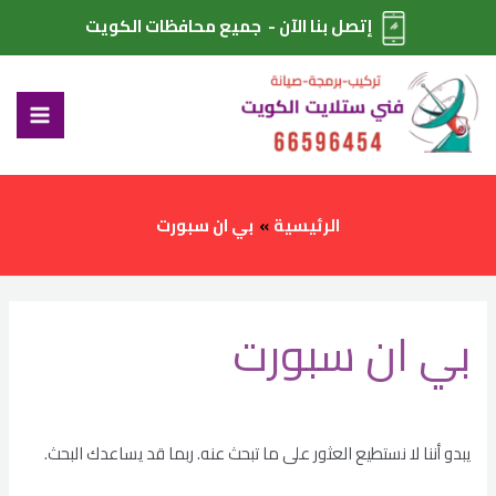
خطي
Search
إتصل بنا الآن - جميع محافظات الكويت
لى
for:
MAIN
لمحتوى
ENU
الرئيسية
بي ان سبورت
بي ان سبورت
يبدو أننا لا نستطيع العثور على ما تبحث عنه. ربما قد يساعدك البحث.