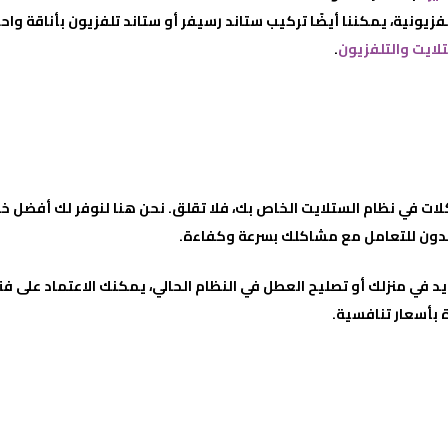
ونية، يمكننا أيضًا تركيب ستاند رسيفر أو ستاند تلفزيون بأناقة واحتراف
لايت والتلفزيون
.
 في نظام الستلايت الخاص بك، فلا تقلق. نحن هنا لنوفر لك أفضل خ
عدون للتعامل مع مشاكلك بسرعة وكفاءة.
 في منزلك أو تصليح العطل في النظام الحالي، يمكنك الاعتماد على ف
ة بأسعار تنافسية.