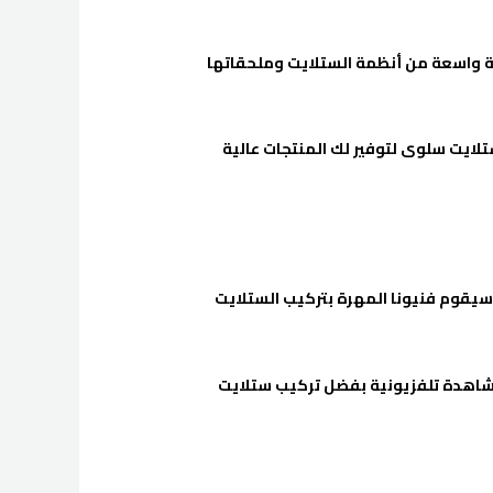
 واسعة من أنظمة الستلايت وملحقاتها
تلايت سلوى لتوفير لك المنتجات عالية
سيقوم فنيونا المهرة بتركيب الستلايت
مشاهدة تلفزيونية بفضل تركيب ستلايت