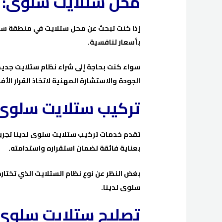
محل ستلايت سلوى:
إذا كنت تبحث عن محل ستلايت في منطقة سل
بأسعار تنافسية.
سواء كنت بحاجة إلى شراء نظام ستلايت جديد 
الجودة والاستشارة المهنية لاتخاذ القرار الأ
تركيب ستلايت سلوى
تقدم خدمات تركيب ستلايت سلوى لدينا تجربة
بعناية فائقة لضمان استقراره واستدامته.
بغض النظر عن نوع نظام الستلايت الذي تختا
سلوى لدينا.
تصليح ستلايت سلوى