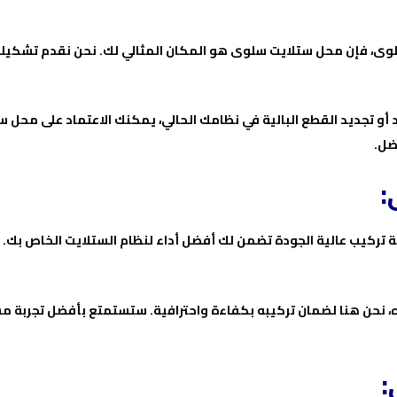
وى، فإن محل ستلايت سلوى هو المكان المثالي لك. نحن نقدم تشكيلة
أو تجديد القطع البالية في نظامك الحالي، يمكنك الاعتماد على محل س
فضل.
:
 تركيب عالية الجودة تضمن لك أفضل أداء لنظام الستلايت الخاص بك. 
ره، نحن هنا لضمان تركيبه بكفاءة واحترافية. ستستمتع بأفضل تجربة 
: