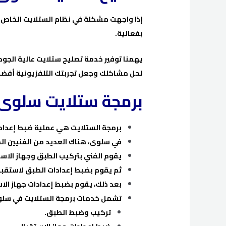
إذا واجهت مشكلة في نظام الستلايت الخاص ب
بفعالية.
يهمنا توفير خدمة تصليح ستلايت عالية الجو
لحل مشاكلك وجعل تجربتك التلفزيونية أفضل
برمجة ستلايت سلوى
برمجة الستلايت هي عملية ضبط إعدادات
في سلوى، هناك العديد من الفنيين ا
يقوم الفني بتركيب الطبق وجهاز الاس
ثم يقوم بضبط إعدادات الطبق لاستقبا
بعد ذلك، يقوم بضبط إعدادات جهاز الا
تشمل خدمات برمجة الستلايت في سلوى
تركيب وضبط الطبق.