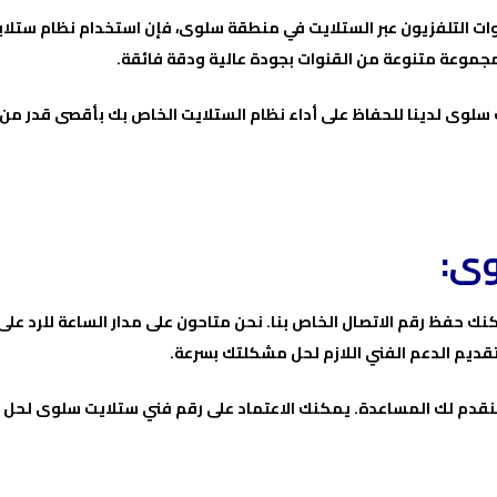
ات التلفزيون عبر الستلايت في منطقة سلوى، فإن استخدام نظام ستلاي
جموعة متنوعة من القنوات بجودة عالية ودقة فائقة.
سلوى لدينا للحفاظ على أداء نظام الستلايت الخاص بك بأقصى قدر من ا
وى:
 حفظ رقم الاتصال الخاص بنا. نحن متاحون على مدار الساعة للرد على 
ديم الدعم الفني اللازم لحل مشكلتك بسرعة.
لنقدم لك المساعدة. يمكنك الاعتماد على رقم فني ستلايت سلوى لحل