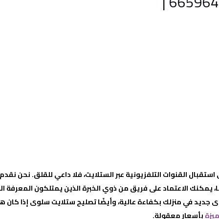
تقبال القنوات التلفزيونية عبر الستلايت، فلا داعي للقلق. نحن نقد
، يمكنك الاعتماد على فريق من ذوي الخبرة الذين يمتلكون المعرفة ا
ى جديد في منزلك بكفاءة عالية، وأيضًا تصليح ستلايت سلوى إذا كان ه
يزة
بأسعار معقولة.