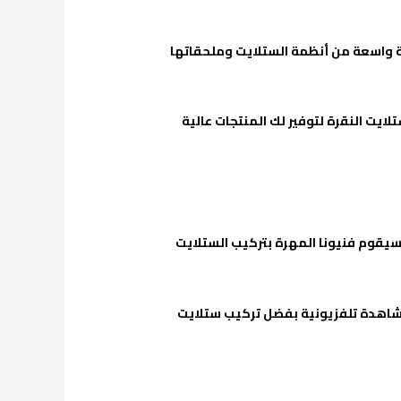
ة واسعة من أنظمة الستلايت وملحقاتها
ايت النقرة لتوفير لك المنتجات عالية
سيقوم فنيونا المهرة بتركيب الستلايت
مشاهدة تلفزيونية بفضل تركيب ستلايت