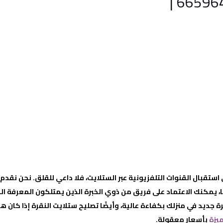
ستقبال القنوات التلفزيونية عبر الستلايت، فلا داعي للقلق. نحن نقدم
ا، يمكنك الاعتماد على فريق من ذوي الخبرة الذين يمتلكون المعرفة ا
رة جديد في منزلك بكفاءة عالية، وأيضًا تصليح ستلايت النقرة إذا كان 
يزة
بأسعار معقولة.