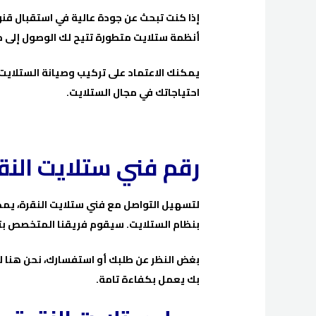
إذا كنت تبحث عن جودة عالية في استقبال قنوا
أنظمة ستلايت متطورة تتيح لك الوصول إلى م
يمكنك الاعتماد على تركيب وصيانة الستلايت ا
احتياجاتك في مجال الستلايت.
رقم فني ستلايت النق
لتسهيل التواصل مع فني ستلايت النقرة، يمكن
بنظام الستلايت. سيقوم فريقنا المتخصص بتق
بغض النظر عن طلبك أو استفسارك، نحن هنا ل
بك يعمل بكفاءة تامة.