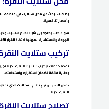
محل ستلايت النقرة:
إذا كنت تبحث عن محل ستلايت في منطقة النق
بأسعار تنافسية.
سواء كنت بحاجة إلى شراء نظام ستلايت جديد أ
الجودة والاستشارة المهنية لاتخاذ القرار الأ
تركيب ستلايت النقرة:
تقدم خدمات تركيب ستلايت النقرة لدينا تجرب
بعناية فائقة لضمان استقراره واستدامته.
بغض النظر عن نوع نظام الستلايت الذي تختا
النقرة لدينا.
تصليح ستلايت النقرة: