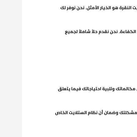
النقرة هو الخيار الأمثل. نحن نوفر لك
لكفاءة. نحن نقدم حلاً شاملاً لجميع
 مكالماتك وتلبية احتياجاتك فيما يتعلق
ل مشكلتك وضمان أن نظام الستلايت الخاص