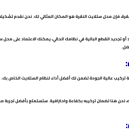
رة، فإن محل ستلايت النقرة هو المكان المثالي لك. نحن نقدم تشكيل
و تجديد القطع البالية في نظامك الحالي، يمكنك الاعتماد على محل ستل
فضل.
ة تركيب عالية الجودة تضمن لك أفضل أداء لنظام الستلايت الخاص بك. 
ره، نحن هنا لضمان تركيبه بكفاءة واحترافية. ستستمتع بأفضل تجربة 