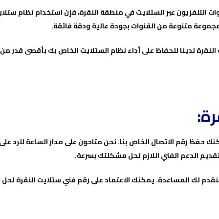
ت التلفزيون عبر الستلايت في منطقة النقرة، فإن استخدام نظام ستلايت 
جموعة متنوعة من القنوات بجودة عالية ودقة فائقة.
لنقرة لدينا للحفاظ على أداء نظام الستلايت الخاص بك بأقصى قدر من ا
رة:
ك حفظ رقم الاتصال الخاص بنا. نحن متاحون على مدار الساعة للرد على
ديم الدعم الفني اللازم لحل مشكلتك بسرعة.
نقدم لك المساعدة. يمكنك الاعتماد على رقم فني ستلايت النقرة لح