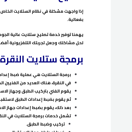
إذا واجهت مشكلة في نظام الستلايت الخاص بك
بفعالية.
يهمنا توفير خدمة تصليح ستلايت عالية الجو
لحل مشاكلك وجعل تجربتك التلفزيونية أفضل
برمجة ستلايت النقرة
برمجة الستلايت هي عملية ضبط إعدادات
في النقرة، هناك العديد من الفنيين ا
يقوم الفني بتركيب الطبق وجهاز الاس
ثم يقوم بضبط إعدادات الطبق لاستقبا
بعد ذلك، يقوم بضبط إعدادات جهاز الا
تشمل خدمات برمجة الستلايت في النقر
تركيب وضبط الطبق.