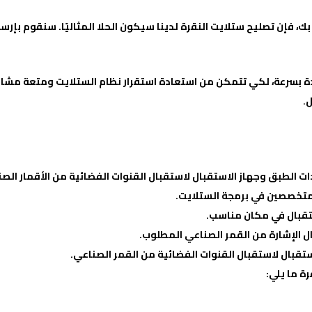
، فإن تصليح ستلايت النقرة لدينا سيكون الحلا المثاليًا. سنقوم بإر
دة بسرعة، لكي تتمكن من استعادة استقرار نظام الستلايت ومتعة مش
.
 الطبق وجهاز الاستقبال لاستقبال القنوات الفضائية من الأقمار الصن
لمتخصصين في برمجة الستلايت.
تقبال في مكان مناسب.
ل الإشارة من القمر الصناعي المطلوب.
ستقبال لاستقبال القنوات الفضائية من القمر الصناعي.
ة ما يلي: