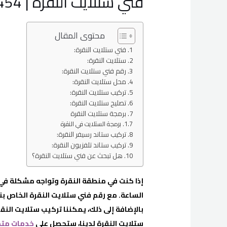
فني ستلايت النقرة | 66596454 |
محتوى المقال
فني ستلايت النقرة:
ستلايت النقرة:
رقم فني ستلايت النقرة:
محل ستلايت النقرة:
تركيب ستلايت النقرة:
تصليح ستلايت النقرة:
برمجة ستلايت النقرة
برمجة الستلايت في النقرة
تركيب ستاند رسيفر النقرة:
تركيب ستاند تلفزيون النقرة:
هل تبحث عن فني ستلايت النقرة؟
إذا كنت في منطقة النقرة وتواجه مشكلة في ا
الساعة. مع رقم فني ستلايت النقرة الخاص بن
بالإضافة إلى ذلك، يمكننا تركيب ستلايت النق
ستلايت النقرة لدينا، ستحصل على
خدمات متم