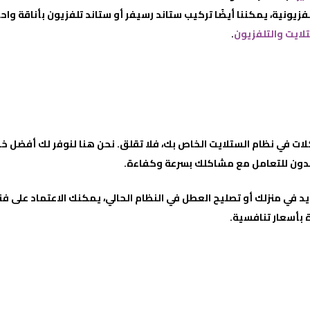
ونية، يمكننا أيضًا تركيب ستاند رسيفر أو ستاند تلفزيون بأناقة واحتراف
لايت والتلفزيون
.
ت في نظام الستلايت الخاص بك، فلا تقلق. نحن هنا لنوفر لك أفضل خدم
عدون للتعامل مع مشاكلك بسرعة وكفاءة.
 في منزلك أو تصليح العطل في النظام الحالي، يمكنك الاعتماد على فن
ة بأسعار تنافسية.