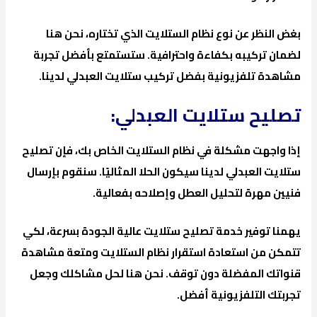
بغض النظر عن نوع نظام الستلايت الذي تختاره، نحن هنا
لضمان تركيبه بكفاءة واحترافية. ستستمتع بأفضل تجربة
مشاهدة تلفزيونية بفضل تركيب ستلايت العبدلي لدينا.
تصليح ستلايت العبدلي:
إذا واجهت مشكلة في نظام الستلايت الخاص بك، فإن تصليح
ستلايت العبدلي لدينا سيكون الحلا المثاليًا. سنقوم بإرسال
فنيين مهرة لتحليل العطل وإصلاحه بفعالية.
يهمنا توفير خدمة تصليح ستلايت عالية الجودة بسرعة، لكي
تتمكن من استعادة استقرار نظام الستلايت ومتعة مشاهدة
قنواتك المفضلة دون توقف. نحن هنا لحل مشاكلك وجعل
تجربتك التلفزيونية أفضل.