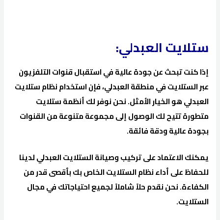
ستلايت العبدلي:
إذا كنت تبحث عن جودة عالية في استقبال قنوات التلفزيون
عبر الستلايت في منطقة العبدلي، فإن استخدام نظام ستلايت
العبدلي هو الخيار الأمثل. نحن نوفر لك أنظمة ستلايت
متطورة تتيح لك الوصول إلى مجموعة متنوعة من القنوات
بجودة عالية ودقة فائقة.
يمكنك الاعتماد على تركيب وصيانة الستلايت العبدلي لدينا
للحفاظ على أداء نظام الستلايت الخاص بك بأقصى قدر من
الكفاءة. نحن نقدم حلاً شاملاً لجميع احتياجاتك في مجال
الستلايت.