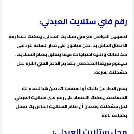
رقم فني ستلايت العبدلي:
لتسهيل التواصل مع فني ستلايت العبدلي، يمكنك حفظ رقم
الاتصال الخاص بنا. نحن متاحون على مدار الساعة للرد على
مكالماتك وتلبية احتياجاتك فيما يتعلق بنظام الستلايت.
سيقوم فريقنا المتخصص بتقديم الدعم الفني اللازم لحل
مشكلتك بسرعة.
بغض النظر عن طلبك أو استفسارك، نحن هنا لنقدم لك
المساعدة. يمكنك الاعتماد على رقم فني ستلايت العبدلي
لحل مشكلتك وضمان أن نظام الستلايت الخاص بك يعمل
بكفاءة تامة.
محل ستلايت العبدلي: