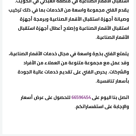
استقبال الأقمار الصناعية في منطقة العبدلي في الكويت.
يقدم الفني مجموعة واسعة من الخدمات بما في ذلك تركيب
وصيانة أجهزة استقبال الأقمار الصناعية وبرمجة أجهزة
استقبال الأقمار الصناعية وإصلاح أعطال أجهزة استقبال
الأقمار الصناعية.
يتمتع الفني بخبرة واسعة في مجال خدمات الأقمار الصناعية،
وقد عمل مع مجموعة متنوعة من العملاء من الأفراد
والشركات. يحرص الفني على تقديم خدمات عالية الجودة
بأسعار تنافسية.
اتصل بنا اليوم على
66596454
للحصول على عرض أسعار
والإجابة على استفساراتكم.