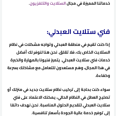
خدماتنا المميزة في مجال
الستلايت والتلفزيون
.
فني ستلايت العبدلي:
إذا كنت تقيم في منطقة العبدلي وتواجه مشكلات في نظام
الستلايت الخاص بك، فلا تقلق. نحن هنا لنوفر لك أفضل
خدمات فني ستلايت العبدلي. يتميز فنيونا بالمهارة والخبرة
في هذا المجال، وهم مستعدون للتعامل مع مشاكلك بسرعة
وكفاءة.
سواء كنت بحاجة إلى تركيب نظام ستلايت جديد في منزلك أو
تصليح العطل في النظام الحالي، يمكنك الاعتماد على فني
ستلايت العبدلي لتقديم الحلول المناسبة. نحن نهدف دائمًا
إلى توفير خدمة عالية الجودة بأسعار تنافسية.