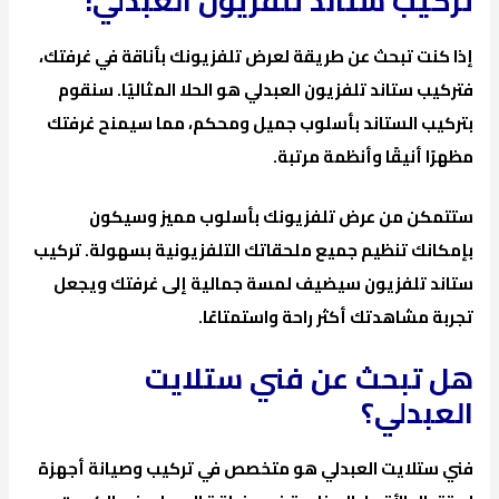
تركيب ستاند تلفزيون العبدلي:
إذا كنت تبحث عن طريقة لعرض تلفزيونك بأناقة في غرفتك،
فتركيب ستاند تلفزيون العبدلي هو الحلا المثاليًا. سنقوم
بتركيب الستاند بأسلوب جميل ومحكم، مما سيمنح غرفتك
مظهرًا أنيقًا وأنظمة مرتبة.
ستتمكن من عرض تلفزيونك بأسلوب مميز وسيكون
بإمكانك تنظيم جميع ملحقاتك التلفزيونية بسهولة. تركيب
ستاند تلفزيون سيضيف لمسة جمالية إلى غرفتك ويجعل
تجربة مشاهدتك أكثر راحة واستمتاعًا.
هل تبحث عن فني ستلايت
العبدلي؟
فني ستلايت العبدلي هو متخصص في تركيب وصيانة أجهزة