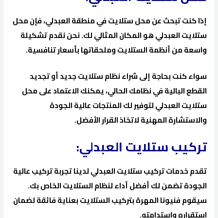
إذا كنت تبحث عن محل ستلايت في منطقة العبدلي، فإن محل
ستلايت العبدلي هو المكان المثالي لك. نحن نقدم تشكيلة
واسعة من أنظمة الستلايت وملحقاتها بأسعار تنافسية.
سواء كنت بحاجة إلى شراء نظام ستلايت جديد أو تجديد
القطع البالية في نظامك الحالي، يمكنك الاعتماد على محل
ستلايت العبدلي لتوفير لك المنتجات عالية الجودة
والاستشارة المهنية لاتخاذ القرار الأفضل.
تركيب ستلايت العبدلي:
تقدم خدمات تركيب ستلايت العبدلي لدينا تجربة تركيب عالية
الجودة تضمن لك أفضل أداء لنظام الستلايت الخاص بك.
سيقوم فنيونا المهرة بتركيب الستلايت بعناية فائقة لضمان
استقراره واستدامته.