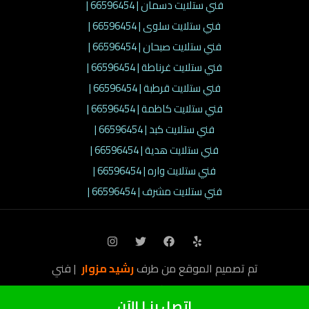
فني ستلايت دسمان | 66596454 |
فني ستلايت سلوى | 66596454 |
فني ستلايت صبحان | 66596454 |
فني ستلايت غرناطة | 66596454 |
فني ستلايت قرطبة | 66596454 |
فني ستلايت كاظمة | 66596454 |
فني ستلايت كبد | 66596454 |
فني ستلايت هدية | 66596454 |
فني ستلايت واره | 66596454 |
فني ستلايت مشرف | 66596454 |
تم تصميم الموقع من طرف
رشيد مزوار
| فني
ستلايت الكويت © 2026
إتصل بنـا الآن