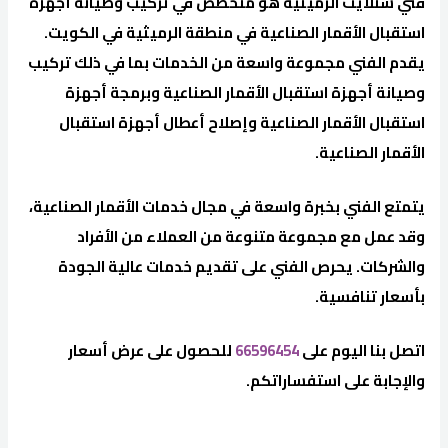
فني ستلايت الرميثية هو متخصص في تركيب وصيانة أجهزة
استقبال الأقمار الصناعية في منطقة الرميثية في الكويت.
يقدم الفني مجموعة واسعة من الخدمات بما في ذلك تركيب
وصيانة أجهزة استقبال الأقمار الصناعية وبرمجة أجهزة
استقبال الأقمار الصناعية وإصلاح أعطال أجهزة استقبال
الأقمار الصناعية.
يتمتع الفني بخبرة واسعة في مجال خدمات الأقمار الصناعية،
وقد عمل مع مجموعة متنوعة من العملاء من الأفراد
والشركات. يحرص الفني على تقديم خدمات عالية الجودة
بأسعار تنافسية.
اتصل بنا اليوم على
66596454
للحصول على عرض أسعار
والإجابة على استفساراتكم.