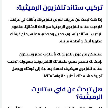
تركيب ستاند تلفزيون الرميثية:
إذا كنت تبحث عن طريقة لعرض تلفزيونك بأناقة في غرفتك،
فتركيب ستاند تلفزيون الرميثية هو الحلا المثاليًا. سنقوم
بتركيب الستاند بأسلوب جميل ومحكم، مما سيمنح غرفتك
مظهرًا أنيقًا وأنظمة مرتبة.
ستتمكن من عرض تلفزيونك بأسلوب مميز وسيكون
بإمكانك تنظيم جميع ملحقاتك التلفزيونية بسهولة. تركيب
ستاند تلفزيون سيضيف لمسة جمالية إلى غرفتك ويجعل
تجربة مشاهدتك أكثر راحة واستمتاعًا.
هل تبحث عن فني ستلايت
الرميثية؟