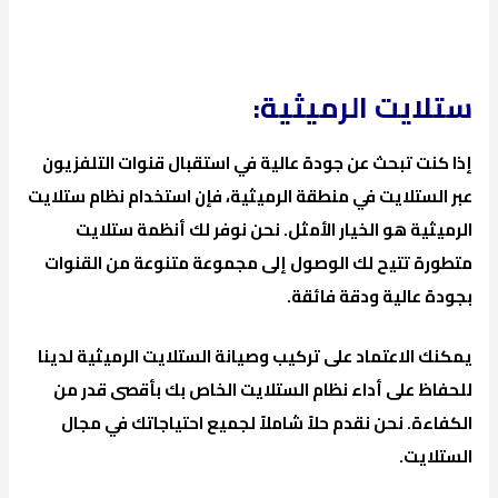
ستلايت الرميثية:
إذا كنت تبحث عن جودة عالية في استقبال قنوات التلفزيون
عبر الستلايت في منطقة الرميثية، فإن استخدام نظام ستلايت
الرميثية هو الخيار الأمثل. نحن نوفر لك أنظمة ستلايت
متطورة تتيح لك الوصول إلى مجموعة متنوعة من القنوات
بجودة عالية ودقة فائقة.
يمكنك الاعتماد على تركيب وصيانة الستلايت الرميثية لدينا
للحفاظ على أداء نظام الستلايت الخاص بك بأقصى قدر من
الكفاءة. نحن نقدم حلاً شاملاً لجميع احتياجاتك في مجال
الستلايت.