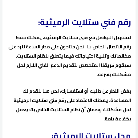
رقم فني ستلايت الرميثية:
لتسهيل التواصل مع فني ستلايت الرميثية، يمكنك حفظ
رقم الاتصال الخاص بنا. نحن متاحون على مدار الساعة للرد على
مكالماتك وتلبية احتياجاتك فيما يتعلق بنظام الستلايت.
سيقوم فريقنا المتخصص بتقديم الدعم الفني اللازم لحل
مشكلتك بسرعة.
بغض النظر عن طلبك أو استفسارك، نحن هنا لنقدم لك
المساعدة. يمكنك الاعتماد على رقم فني ستلايت الرميثية
لحل مشكلتك وضمان أن نظام الستلايت الخاص بك يعمل
بكفاءة تامة.
محل ستلايت الرميثية: