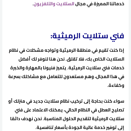
خدماتنا المميزة في مجال
الستلايت والتلفزيون
.
فني ستلايت الرميثية:
إذا كنت تقيم في منطقة الرميثية وتواجه مشكلات في نظام
الستلايت الخاص بك، فلا تقلق. نحن هنا لنوفر لك أفضل
خدمات فني ستلايت الرميثية. يتميز فنيونا بالمهارة والخبرة
في هذا المجال، وهم مستعدون للتعامل مع مشاكلك بسرعة
وكفاءة.
سواء كنت بحاجة إلى تركيب نظام ستلايت جديد في منزلك أو
تصليح العطل في النظام الحالي، يمكنك الاعتماد على فني
ستلايت الرميثية لتقديم الحلول المناسبة. نحن نهدف دائمًا
إلى توفير خدمة عالية الجودة بأسعار تنافسية.