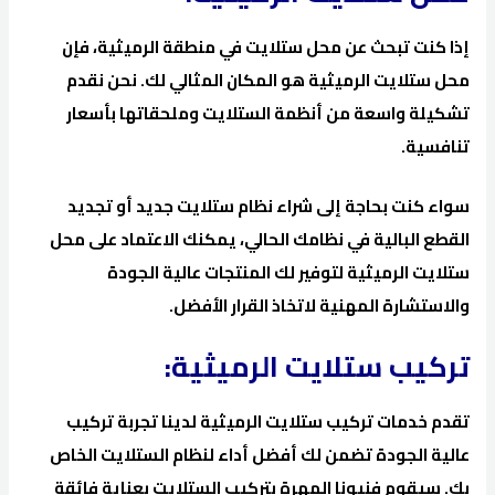
إذا كنت تبحث عن محل ستلايت في منطقة الرميثية، فإن
محل ستلايت الرميثية هو المكان المثالي لك. نحن نقدم
تشكيلة واسعة من أنظمة الستلايت وملحقاتها بأسعار
تنافسية.
سواء كنت بحاجة إلى شراء نظام ستلايت جديد أو تجديد
القطع البالية في نظامك الحالي، يمكنك الاعتماد على محل
ستلايت الرميثية لتوفير لك المنتجات عالية الجودة
والاستشارة المهنية لاتخاذ القرار الأفضل.
تركيب ستلايت الرميثية:
تقدم خدمات تركيب ستلايت الرميثية لدينا تجربة تركيب
عالية الجودة تضمن لك أفضل أداء لنظام الستلايت الخاص
بك. سيقوم فنيونا المهرة بتركيب الستلايت بعناية فائقة